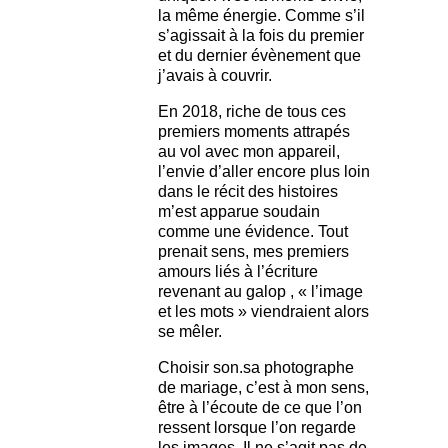
la même énergie. Comme s’il
s’agissait à la fois du premier
et du dernier évènement que
j’avais à couvrir.
En 2018, riche de tous ces
premiers moments attrapés
au vol avec mon appareil,
l’envie d’aller encore plus loin
dans le récit des histoires
m’est apparue soudain
comme une évidence. Tout
prenait sens, mes premiers
amours liés à l’écriture
revenant au galop , « l’image
et les mots » viendraient alors
se mêler.
Choisir son.sa photographe
de mariage, c’est à mon sens,
être à l’écoute de ce que l’on
ressent lorsque l’on regarde
les images. Il ne s’agit pas de