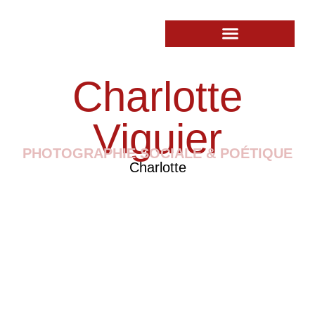
Charlotte
Viguier
PHOTOGRAPHIE SOCIALE & POÉTIQUE
Charlotte