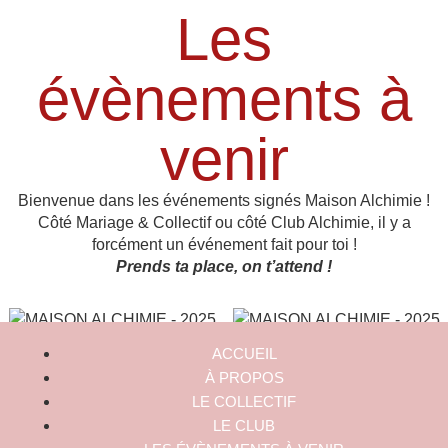
Les
évènements à
venir
Bienvenue dans les événements signés Maison Alchimie !
Côté Mariage & Collectif ou côté Club Alchimie, il y a
forcément un événement fait pour toi !
Prends ta place, on t’attend !
ACCUEIL
À PROPOS
LE COLLECTIF
LE CLUB