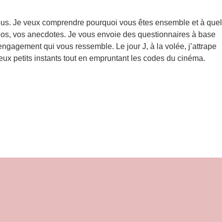
 vous. Je veux comprendre pourquoi vous êtes ensemble et à quel
idéos, vos anecdotes. Je vous envoie des questionnaires à base
 engagement qui vous ressemble. Le jour J, à la volée, j’attrape
ieux petits instants tout en empruntant les codes du cinéma.