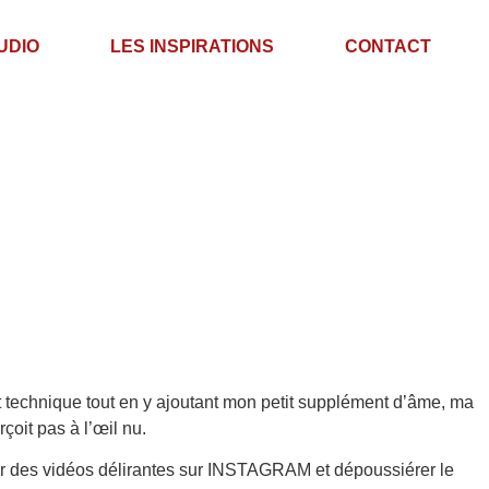
UDIO
LES INSPIRATIONS
CONTACT
et technique tout en y ajoutant mon petit supplément d’âme, ma
çoit pas à l’œil nu.
er des vidéos délirantes sur INSTAGRAM et dépoussiérer le