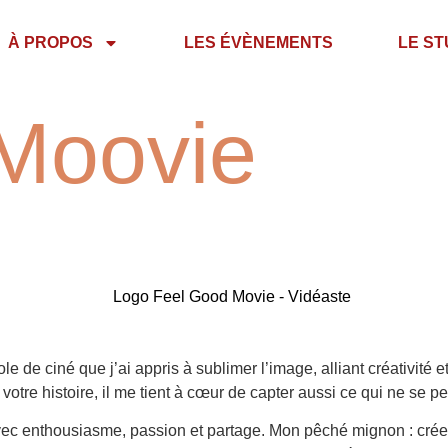
À PROPOS
LES ÉVÈNEMENTS
LE ST
Moovie
 de ciné que j’ai appris à sublimer l’image, alliant créativité 
otre histoire, il me tient à cœur de capter aussi ce qui ne se per
avec enthousiasme, passion et partage. Mon pêché mignon : cré