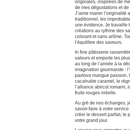
originales, inspirées de m
de mes dégustations et de
J’aime marier l’originalité 
traditionnel, les improbabl
une évidence. Je travaille 
créations au rythme des s
colorant et sans arôme. To
l’équilibre des saveurs.
In fine pâtisserie rassembl
valeurs et emporte les plu
au long de l’année à la d
imagination gourmande : l’
pavlova mangue passion, 
cacahuète caramel, le régre
l’alliance abricot romarin, 
fruits rouges irréelle.
Au gré de nos échanges, j
savoir-faire à votre service
créer le dessert parfait, le 
votre grand jour.