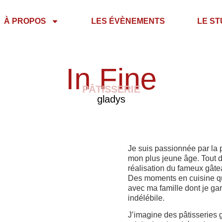
À PROPOS
LES ÉVÈNEMENTS
LE ST
In Fine
PÂTISSERIE
gladys
Je suis passionnée par la 
mon plus jeune âge. Tout 
réalisation du fameux gât
Des moments en cuisine qu
avec ma famille dont je ga
indélébile.
J’imagine des pâtisseries